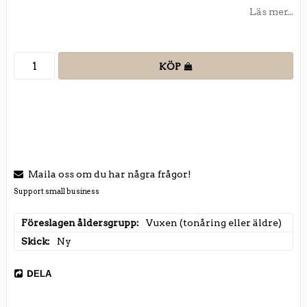
Läs mer...
KÖP
Maila oss om du har några frågor!
Support small business
Föreslagen åldersgrupp
Vuxen (tonåring eller äldre)
Skick
Ny
DELA