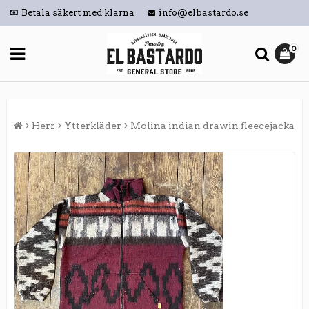
Betala säkert med klarna
info@elbastardo.se
0
Herr
Ytterkläder
Molina indian drawin fleecejacka