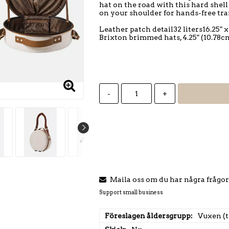
hat on the road with this hard shell 
on your shoulder for hands-free tra
Leather patch detail32 liters16.25" x
Brixton brimmed hats, 4.25" (10.78c
-
+
Maila oss om du har några frågor
Support small business
Föreslagen åldersgrupp
Vuxen (t