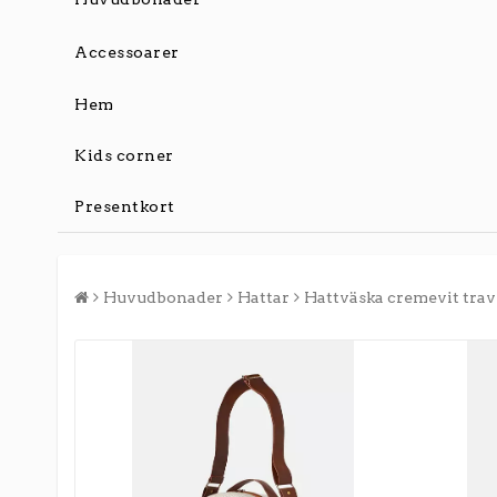
Accessoarer
Hem
Kids corner
Presentkort
Huvudbonader
Hattar
Hattväska cremevit trav