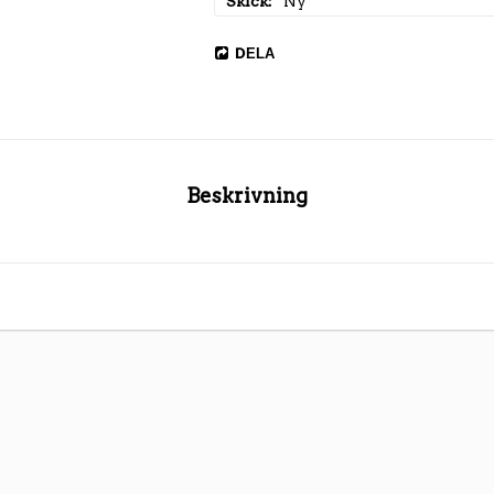
Skick
Ny
DELA
Beskrivning