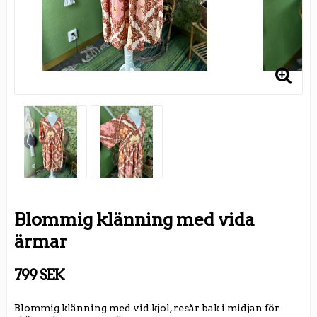
Blommig klänning med vida
ärmar
799 SEK
Blommig klänning med vid kjol, resår bak i midjan för