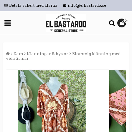
Betala säkert med klarna
info@elbastardo.se
0
Dam
Klänningar & byxor
Blommig klänning med
vida ärmar