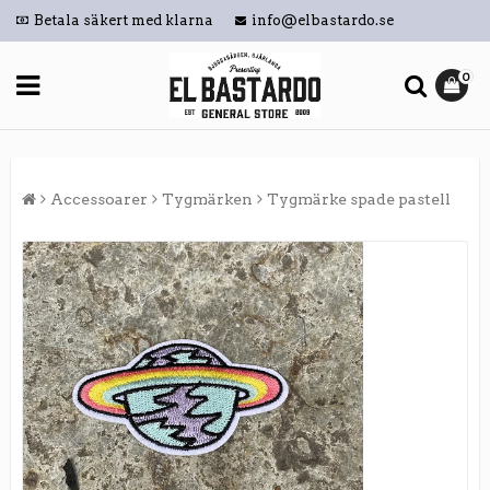
Betala säkert med klarna
info@elbastardo.se
0
Accessoarer
Tygmärken
Tygmärke spade pastell