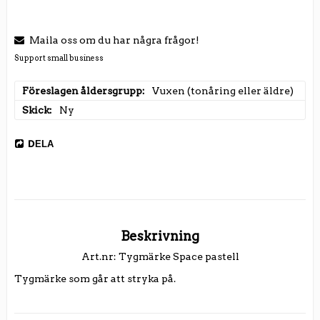
Maila oss om du har några frågor!
Support small business
Föreslagen åldersgrupp
Vuxen (tonåring eller äldre)
Skick
Ny
DELA
Beskrivning
Art.nr: Tygmärke Space pastell
Tygmärke som går att stryka på. 