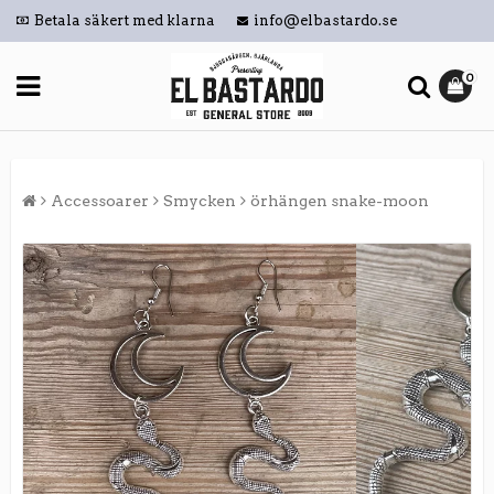
Betala säkert med klarna
info@elbastardo.se
0
Accessoarer
Smycken
örhängen snake-moon