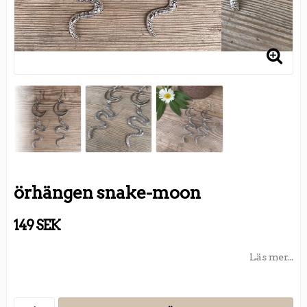
örhängen snake-moon
149 SEK
Läs mer...