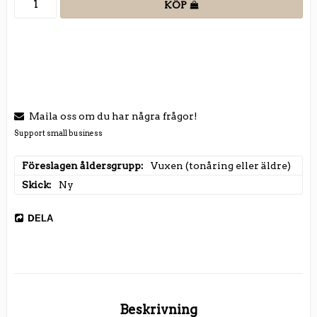
KÖP
Maila oss om du har några frågor!
Support small business
Föreslagen åldersgrupp
Vuxen (tonåring eller äldre)
Skick
Ny
DELA
Beskrivning