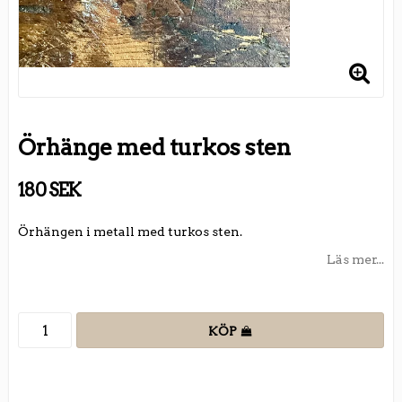
Örhänge med turkos sten
180 SEK
Örhängen i metall med turkos sten.
Läs mer...
KÖP