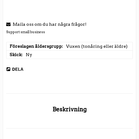
Maila oss om du har några frågor!
Support small business
Föreslagen åldersgrupp
Vuxen (tonåring eller äldre)
Skick
Ny
DELA
Beskrivning