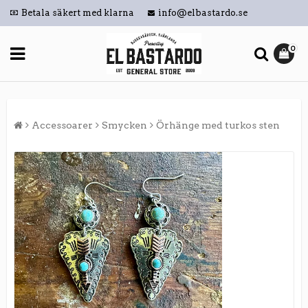
Betala säkert med klarna
info@elbastardo.se
0
Accessoarer
Smycken
Örhänge med turkos sten